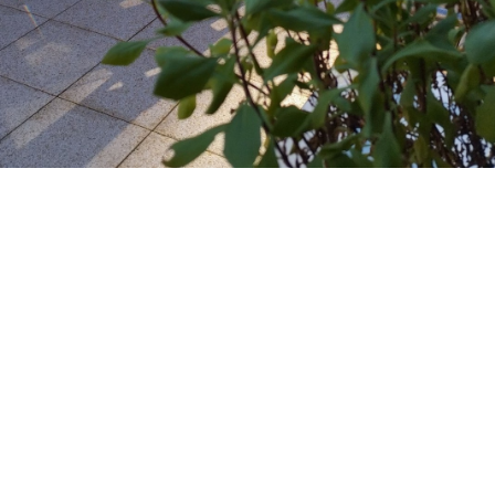
LE RESTAURANT
Envie d’un déjeuner ou d' un dîner sur la terrasse
ombragée au calme entouré de verdure ou bien au coin
de la cheminée dans un décor avec des murs en pierres